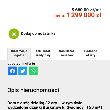
2
8 660,00 zł/m
1 299 000 zł
cena:
Dodaj do notatnika
Informacje
Kalkulator
Kalkulator
Podobne
ogólne
kredytowy
kosztów
oferty
Udostępnij ofertę
Opis nieruchomości
Dom z dużą działką 32 ary – w tym dwie
wydzielone działki Burkatów k. Świdnicy | 150 m² |