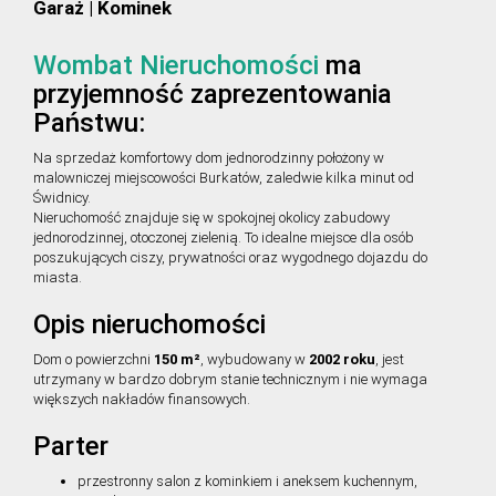
Garaż | Kominek
Wombat Nieruchomości
ma
przyjemność zaprezentowania
Państwu:
Na sprzedaż komfortowy dom jednorodzinny położony w
malowniczej miejscowości Burkatów, zaledwie kilka minut od
Świdnicy.
Nieruchomość znajduje się w spokojnej okolicy zabudowy
jednorodzinnej, otoczonej zielenią. To idealne miejsce dla osób
poszukujących ciszy, prywatności oraz wygodnego dojazdu do
miasta.
Opis nieruchomości
Dom o powierzchni
150 m²
, wybudowany w
2002 roku
, jest
utrzymany w bardzo dobrym stanie technicznym i nie wymaga
większych nakładów finansowych.
Parter
przestronny salon z kominkiem i aneksem kuchennym,