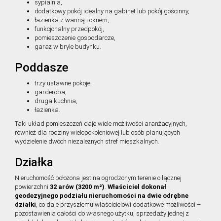
sypialnia,
dodatkowy pokój idealny na gabinet lub pokój gościnny,
łazienka z wanną i oknem,
funkcjonalny przedpokój,
pomieszczenie gospodarcze,
garaż w bryle budynku.
Poddasze
trzy ustawne pokoje,
garderoba,
druga kuchnia,
łazienka.
Taki układ pomieszczeń daje wiele możliwości aranżacyjnych,
również dla rodziny wielopokoleniowej lub osób planujących
wydzielenie dwóch niezależnych stref mieszkalnych.
Działka
Nieruchomość położona jest na ogrodzonym terenie o łącznej
powierzchni
32 arów (3200 m²)
.
Właściciel dokonał
geodezyjnego podziału nieruchomości na dwie odrębne
działki
, co daje przyszłemu właścicielowi dodatkowe możliwości –
pozostawienia całości do własnego użytku, sprzedaży jednej z