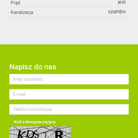
jest
Prąd
szambo
Kanalizacja
Napisz do nas
Kod zabezpieczający