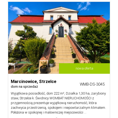
nowa oferta
Marcinowice,
Strzelce
WMB-DS-3045
dom na sprzedaż
Wyjątkowa posiadłość, dom 222 m², Działka 1,30 ha, zarybiony
staw, Strzelce k. Świdnicy WOMBAT NIERUCHOMOŚCI z
przyjemnością prezentuje wyjątkową nieruchomość, która
zachwyca przestrzenią, spokojem i niepowtarzalnym klimatem.
Położona w spokojnej i malowniczej miejscowości ...