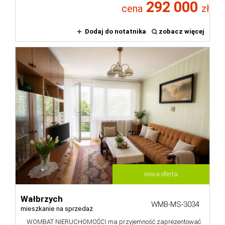
292 000
cena
zł
Dodaj do notatnika
zobacz więcej
nowa oferta
Wałbrzych
WMB-MS-3034
mieszkanie na sprzedaż
WOMBAT NIERUCHOMOŚCI ma przyjemność zaprezentować