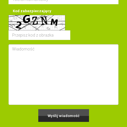
Kod zabezpieczający