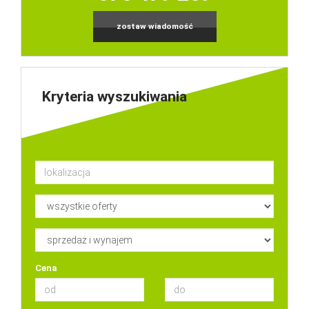
zostaw wiadomość
Kryteria wyszukiwania
Cena