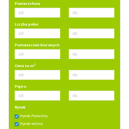
Powierzchnia
Liczba pokoi
Pomieszczeń biurowych
2
Cena za m
Piętro
Rynek
Rynek Pierwotny
Rynek wtórny