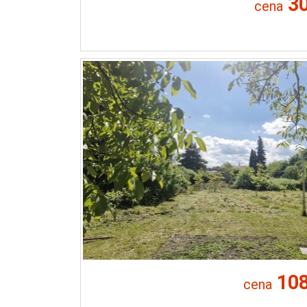
30
cena
108
cena