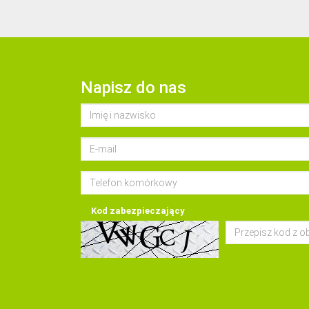
Napisz do nas
Kod zabezpieczający