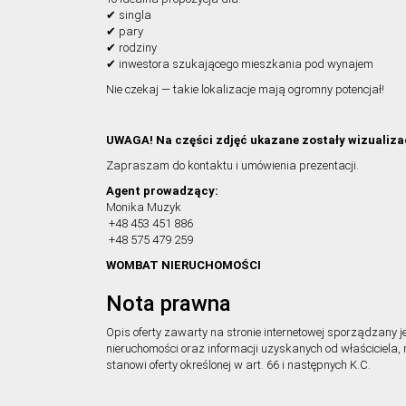
✔ singla
✔ pary
✔ rodziny
✔ inwestora szukającego mieszkania pod wynajem
Nie czekaj — takie lokalizacje mają ogromny potencjał!
UWAGA! Na części zdjęć ukazane zostały wizualiza
Zapraszam do kontaktu i umówienia prezentacji.
Agent prowadzący:
Monika Muzyk
+48 453 451 886
+48 575 479 259
WOMBAT NIERUCHOMOŚCI
Nota prawna
Opis oferty zawarty na stronie internetowej sporządzany j
nieruchomości oraz informacji uzyskanych od właściciela, 
stanowi oferty określonej w art. 66 i następnych K.C.