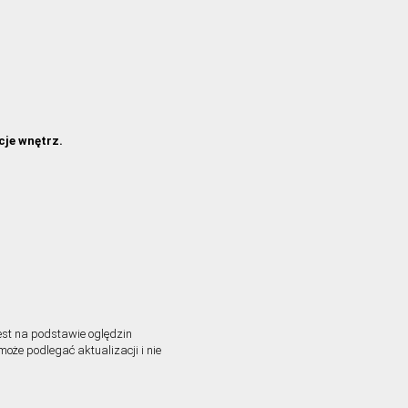
cje wnętrz.
est na podstawie oględzin
może podlegać aktualizacji i nie