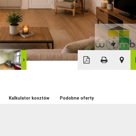
Leaflet
|
©
OpenStreetMap
Kalkulator kosztów
Podobne oferty