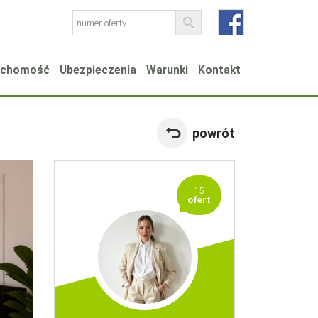
ruchomość
Ubezpieczenia
Warunki
Kontakt
powrót
15
ofert