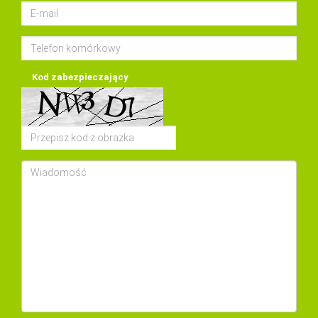
Kod zabezpieczający