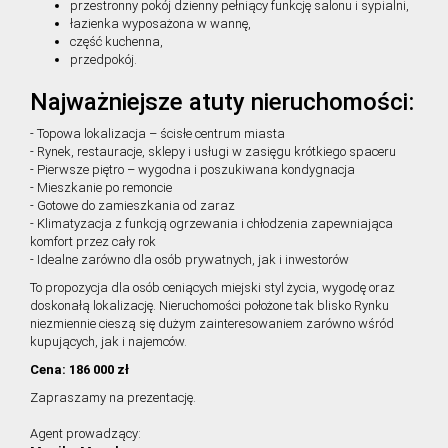
przestronny pokój dzienny pełniący funkcję salonu i sypialni,
łazienka wyposażona w wannę,
część kuchenna,
przedpokój.
Najważniejsze atuty nieruchomości:
- Topowa lokalizacja – ścisłe centrum miasta
- Rynek, restauracje, sklepy i usługi w zasięgu krótkiego spaceru
- Pierwsze piętro – wygodna i poszukiwana kondygnacja
- Mieszkanie po remoncie
- Gotowe do zamieszkania od zaraz
- Klimatyzacja z funkcją ogrzewania i chłodzenia zapewniająca
komfort przez cały rok
- Idealne zarówno dla osób prywatnych, jak i inwestorów
To propozycja dla osób ceniących miejski styl życia, wygodę oraz
doskonałą lokalizację. Nieruchomości położone tak blisko Rynku
niezmiennie cieszą się dużym zainteresowaniem zarówno wśród
kupujących, jak i najemców.
Cena: 186 000 zł
Zapraszamy na prezentację.
Agent prowadzący: