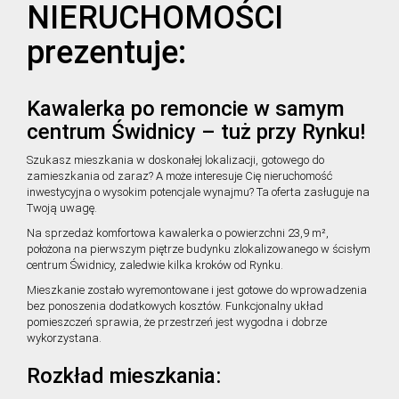
NIERUCHOMOŚCI
prezentuje:
Kawalerka po remoncie w samym
centrum Świdnicy – tuż przy Rynku!
Szukasz mieszkania w doskonałej lokalizacji, gotowego do
zamieszkania od zaraz? A może interesuje Cię nieruchomość
inwestycyjna o wysokim potencjale wynajmu? Ta oferta zasługuje na
Twoją uwagę.
Na sprzedaż komfortowa kawalerka o powierzchni 23,9 m²,
położona na pierwszym piętrze budynku zlokalizowanego w ścisłym
centrum Świdnicy, zaledwie kilka kroków od Rynku.
Mieszkanie zostało wyremontowane i jest gotowe do wprowadzenia
bez ponoszenia dodatkowych kosztów. Funkcjonalny układ
pomieszczeń sprawia, że przestrzeń jest wygodna i dobrze
wykorzystana.
Rozkład mieszkania: