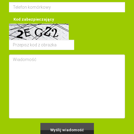
Kod zabezpieczający