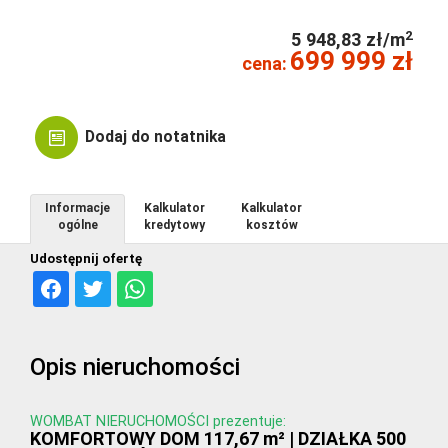
2
5 948,83 zł/m
699 999 zł
cena:
Dodaj do notatnika
Informacje
Kalkulator
Kalkulator
ogólne
kredytowy
kosztów
Udostępnij ofertę
Opis nieruchomości
WOMBAT NIERUCHOMOŚCI prezentuje:
KOMFORTOWY DOM 117,67 m² | DZIAŁKA 500