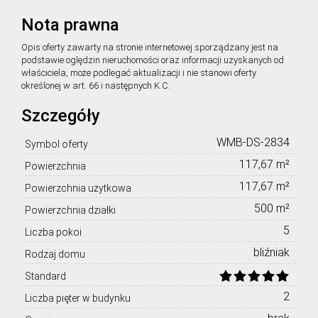
Nota prawna
Opis oferty zawarty na stronie internetowej sporządzany jest na
podstawie oględzin nieruchomości oraz informacji uzyskanych od
właściciela, może podlegać aktualizacji i nie stanowi oferty
określonej w art. 66 i następnych K.C.
Szczegóły
WMB-DS-2834
Symbol oferty
117,67 m²
Powierzchnia
117,67 m²
Powierzchnia użytkowa
500 m²
Powierzchnia działki
5
Liczba pokoi
bliźniak
Rodzaj domu
Standard
2
Liczba pięter w budynku