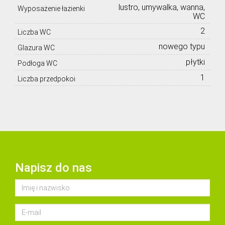
lustro, umywalka, wanna,
Wyposażenie łazienki
WC
2
Liczba WC
nowego typu
Glazura WC
płytki
Podłoga WC
1
Liczba przedpokoi
Napisz do nas