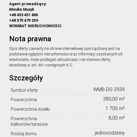
Agent prowadzący:
Monika Muzyk
+48 453 451 886
+48 575 479 259
WOMBAT NIERUCHOMOŚCI
Nota prawna
Opis oferty zawarty na stronie internetowej sporządzany jest na
podstawie oględzin nieruchomości oraz informacji uzyskanych od
właściciela, może podlegać aktualizacji i nie stanowi oferty
określonej w art. 66 i następnych K.C.
Szczegóły
WMB-DS-2939
Symbol oferty
380,00 m²
Powierzchnia
1 700 m²
Powierzchnia działki
8,00 m²
Powierzchnia
balkonów/tarasów
jednorodzinny
Rodzaj domu