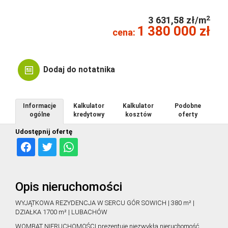
2
3 631,58 zł/m
1 380 000 zł
cena:
Dodaj do notatnika
Informacje
Kalkulator
Kalkulator
Podobne
ogólne
kredytowy
kosztów
oferty
Udostępnij ofertę
Opis nieruchomości
WYJĄTKOWA REZYDENCJA W SERCU GÓR SOWICH | 380 m² |
DZIAŁKA 1700 m² | LUBACHÓW
WOMBAT NIERUCHOMOŚCI prezentuje niezwykłą nieruchomość