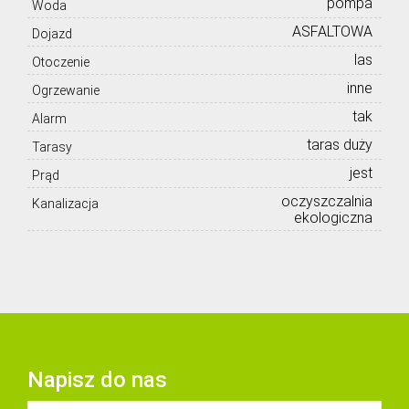
pompa
Woda
ASFALTOWA
Dojazd
las
Otoczenie
inne
Ogrzewanie
tak
Alarm
taras duży
Tarasy
jest
Prąd
oczyszczalnia
Kanalizacja
ekologiczna
Napisz do nas