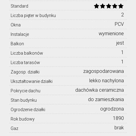
Standard
2
Liczba pięter w budynku
PCV
Okna
wymienione
Instalacje
jest
Balkon
1
Liczba balkonów
1
Liczba tarasów
zagospodarowana
Zagosp. działki
lekko nachylona
Ukształtowanie działki
dachówka ceramiczna
Pokrycie dachu
do zamieszkania
Stan budynku
ogrodzona
Ogrodzenie działki
1890
Rok budowy
brak
Gaz